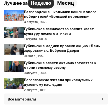
Неделю
Месяц
Лучшее за
Белгородские школьники вошли в число
победителей «Большой перемены»
4 августа , 10:29
Губкинское лесничество воспитывает
культуру лесного этикета
1 августа , 00:00
Губкинские медики провели акцию «День
здоровья» в с. Бобровы Дворы
31 июля , 15:50
Губкинские власти активно готовятся к
отопительному сезону
3 августа , 00:00
Богословские жители прикоснулись к
духовному наследию
2 августа , 10:21
Все материалы