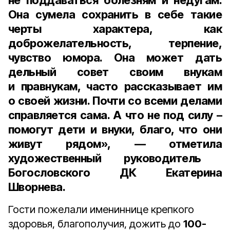
не поддаваться болезням и недугам.
Она сумела сохранить в себе такие
черты характера, как
доброжелательность, терпение,
чувство юмора. Она может дать
дельный совет своим внукам
и правнукам, часто рассказывает им
о своей жизни. Почти со всеми делами
справляется сама. А что не под силу –
помогут дети и внуки, благо, что они
живут рядом», — отметила
художественный руководитель
Богословского ДК Екатерина
Шворнева
.
Гости пожелали имениннице крепкого
здоровья, благополучия, дожить до
100-