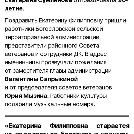
Екатерина Сумлинова
отпраздновала
90-
летие
.
Поздравить Екатерину Филипповну пришли
работники Богословской сельской
территориальной администрации,
представители районного Совета
ветеранов и сотрудники ДК. В адрес
именинницы прозвучали пожелания
от заместителя главы администрации
Валентины Сапрыкиной
и от председателя советов ветеранов
Юрия Мызина
. Работники культуры
подарили музыкальные номера.
«Екатерина Филипповна старается