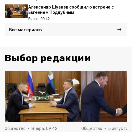
Александр Шуваев сообщил о встрече с
Евгением Поддубным
Вчера, 09:42
Все материалы
Выбор редакции
Общество
Вчера, 09:42
Общество
5 августа , 