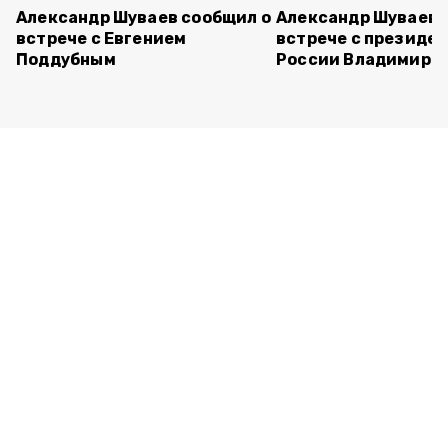
Александр Шуваев сообщил о
Александр Шуваев 
встрече с Евгением
встрече с президе
Поддубным
России Владимиро