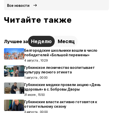
Все новости
Читайте также
Неделю
Месяц
Лучшее за
Белгородские школьники вошли в число
победителей «Большой перемены»
4 августа , 10:29
Губкинское лесничество воспитывает
культуру лесного этикета
1 августа , 00:00
Губкинские медики провели акцию «День
здоровья» в с. Бобровы Дворы
31 июля , 15:50
Губкинские власти активно готовятся к
отопительному сезону
3 августа , 00:00