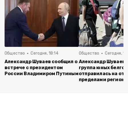
Общество
Сегодня, 18:14
Общество
Сегодня, 16
Александр Шуваев сообщил о
Александр Шуваев:
встрече с президентом
группа юных белго
России Владимиром Путиным
отправилась на отд
пределами региона