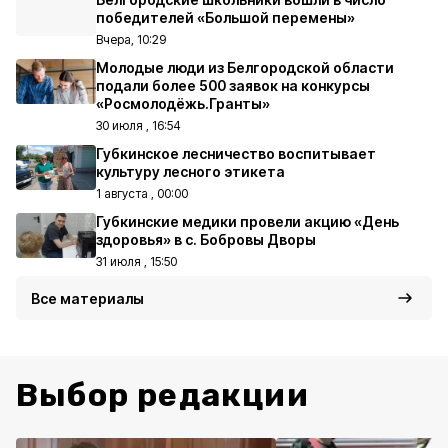
победителей «Большой перемены»
Вчера, 10:29
Молодые люди из Белгородской области
подали более 500 заявок на конкурсы
«Росмолодёжь.Гранты»
30 июля , 16:54
Губкинское лесничество воспитывает
культуру лесного этикета
1 августа , 00:00
Губкинские медики провели акцию «День
здоровья» в с. Бобровы Дворы
31 июля , 15:50
Все материалы
Выбор редакции