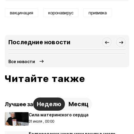
вакцинация
коронавирус
прививка
Последние новости
Все новости
Читайте также
Неделю
Месяц
Лучшее за
Сила материнского сердца
31 июля , 00:00
Белгородские школьники вошли в число