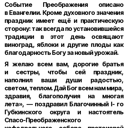
Событие Преображения описано
в Евангелии. Кроме духовного значения
праздник имеет ещё и практическую
сторону: так всегда по установившейся
традиции в этот день освящают
виноград, яблоки и другие плоды как
благодарность Богу за новый урожай.
Я желаю всем вам, дорогие братья
и сестры, чтобы сей праздник,
наполнил ваши души радостью,
светом, теплом. Дай Бог всем нам мира,
здравия, благополучия на многая
лета», — поздравил Благочинный I- го
Губкинского округа и настоятель
Спасо-Преображенского