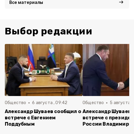
Все материалы
Выбор редакции
Общество
6 августа , 09:42
Общество
5 августа , 
Александр Шуваев сообщил о
Александр Шуваев 
встрече с Евгением
встрече с президе
Поддубным
России Владимиро