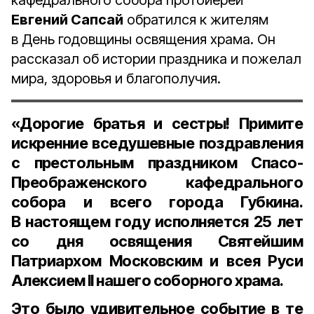
кафедрального собора протоиерей
Евгений Сапсай
обратился к жителям
в День годовщины освящения храма. Он
рассказал об истории праздника и пожелал
мира, здоровья и благополучия.
«Дорогие братья и сестры! Примите
искренние вседушевные поздравления
с престольным праздником Спасо-
Преображенского кафедрального
собора и всего города Губкина.
В настоящем году исполняется
25 лет
со дня освящения
Святейшим
Патриархом Московским и всея Руси
Алексием II
нашего соборного храма.
Это было удивительное событие в те