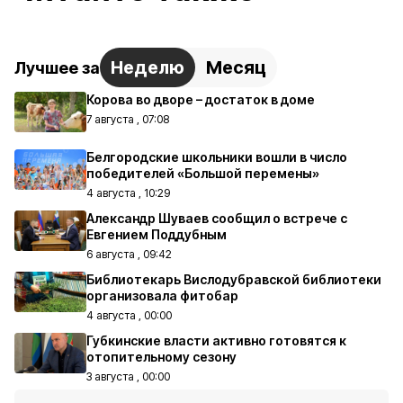
Неделю
Месяц
Лучшее за
Корова во дворе – достаток в доме
7 августа , 07:08
Белгородские школьники вошли в число
победителей «Большой перемены»
4 августа , 10:29
Александр Шуваев сообщил о встрече с
Евгением Поддубным
6 августа , 09:42
Библиотекарь Вислодубравской библиотеки
организовала фитобар
4 августа , 00:00
Губкинские власти активно готовятся к
отопительному сезону
3 августа , 00:00