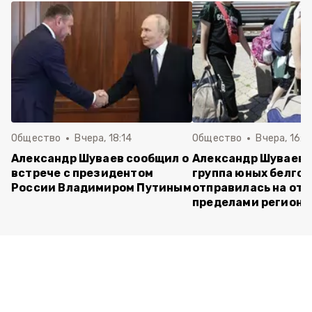
Общество
Вчера, 18:14
Общество
Вчера, 16:4
Александр Шуваев сообщил о
Александр Шуваев:
встрече с президентом
группа юных белго
России Владимиром Путиным
отправилась на отд
пределами региона