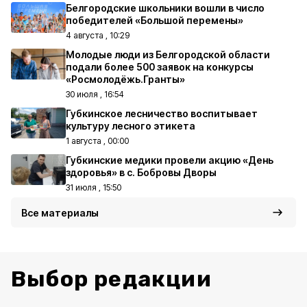
Белгородские школьники вошли в число
победителей «Большой перемены»
4 августа , 10:29
Молодые люди из Белгородской области
подали более 500 заявок на конкурсы
«Росмолодёжь.Гранты»
30 июля , 16:54
Губкинское лесничество воспитывает
культуру лесного этикета
1 августа , 00:00
Губкинские медики провели акцию «День
здоровья» в с. Бобровы Дворы
31 июля , 15:50
Все материалы
Выбор редакции