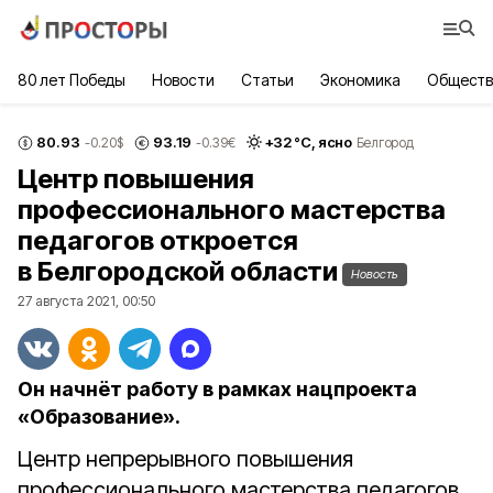
80 лет Победы
Новости
Статьи
Экономика
Обществ
80.93
93.19
+
32
°С,
ясно
-0.20
$
-0.39
€
Белгород
Центр повышения
профессионального мастерства
педагогов откроется
в Белгородской области
Новость
27 августа 2021, 00:50
Он начнёт работу в рамках нацпроекта
«Образование».
Центр непрерывного повышения
профессионального мастерства педагогов