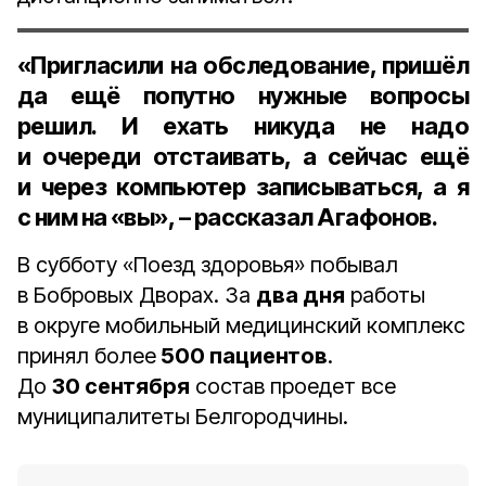
«Пригласили на обследование, пришёл
да ещё попутно нужные вопросы
решил. И ехать никуда не надо
и очереди отстаивать, а сейчас ещё
и через компьютер записываться, а я
с ним на «вы», – рассказал Агафонов.
В субботу «Поезд здоровья» побывал
в Бобровых Дворах. За
два дня
работы
в округе мобильный медицинский комплекс
принял более
500 пациентов
.
До
30 сентября
состав проедет все
муниципалитеты Белгородчины.