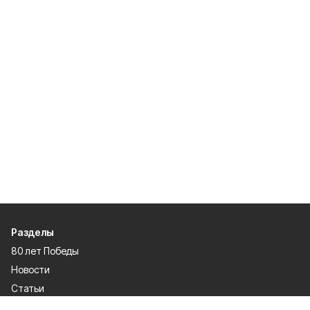
Разделы
80 лет Победы
Новости
Статьи
Экономика