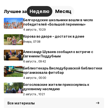
Неделю
Месяц
Лучшее за
Белгородские школьники вошли в число
победителей «Большой перемены»
4 августа , 10:29
Корова во дворе – достаток в доме
Вчера, 07:08
Александр Шуваев сообщил о встрече с
Евгением Поддубным
6 августа , 09:42
Библиотекарь Вислодубравской библиотеки
организовала фитобар
4 августа , 00:00
Богословские жители прикоснулись к
духовному наследию
2 августа , 10:21
Все материалы