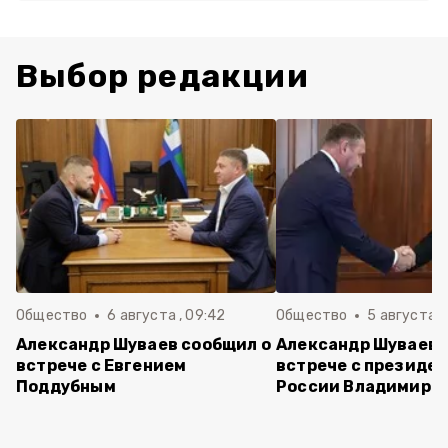
Выбор редакции
Общество
6 августа , 09:42
Общество
5 августа , 
Александр Шуваев сообщил о
Александр Шуваев 
встрече с Евгением
встрече с президе
Поддубным
России Владимиро