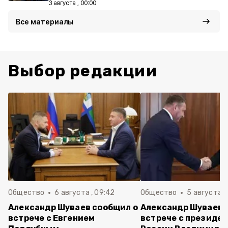
3 августа , 00:00
Все материалы
Выбор редакции
Общество
6 августа , 09:42
Общество
5 августа , 
Александр Шуваев сообщил о
Александр Шуваев 
встрече с Евгением
встрече с президе