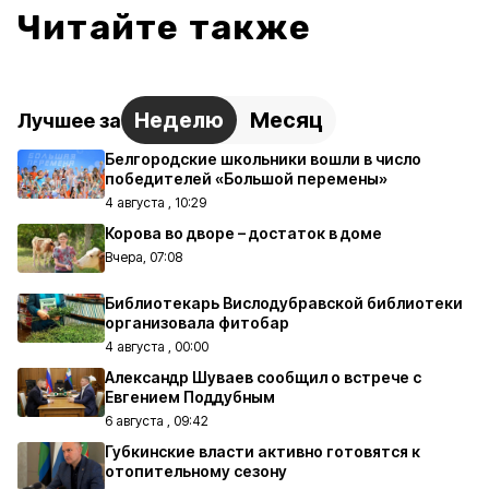
Читайте также
Неделю
Месяц
Лучшее за
Белгородские школьники вошли в число
победителей «Большой перемены»
4 августа , 10:29
Корова во дворе – достаток в доме
Вчера, 07:08
Библиотекарь Вислодубравской библиотеки
организовала фитобар
4 августа , 00:00
Александр Шуваев сообщил о встрече с
Евгением Поддубным
6 августа , 09:42
Губкинские власти активно готовятся к
отопительному сезону