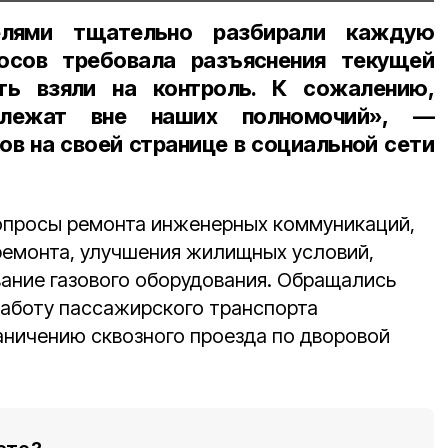
елями тщательно разбирали каждую
осов требовала разъяснения текущей
ть взяли на контроль. К сожалению,
 лежат вне наших полномочий», —
в на своей странице в социальной сети
опросы ремонта инженерных коммуникаций,
ремонта, улучшения жилищных условий,
ание газового оборудования. Обращались
работу пассажирского транспорта
аничению сквозного проезда по дворовой