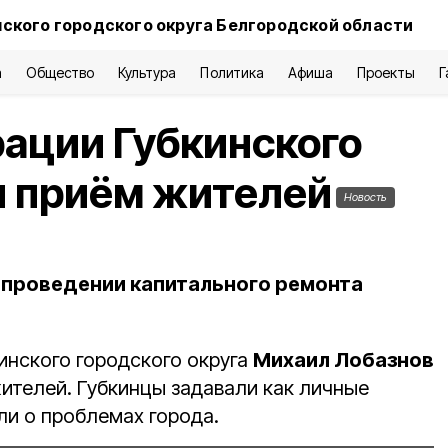
нского городского округа Белгородской области
а
Общество
Культура
Политика
Афиша
Проекты
Г
ации Губкинского
л приём жителей
Новость
 проведении капитального ремонта
инского городского округа
Михаил Лобазнов
ителей. Губкинцы задавали как личные
ли о проблемах города.