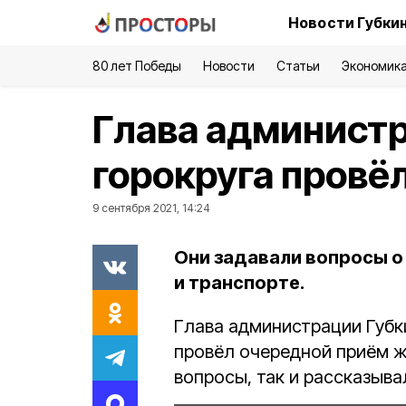
Новости Губки
80 лет Победы
Новости
Статьи
Экономик
Глава администр
горокруга провё
9 сентября 2021, 14:24
Они задавали вопросы о
и транспорте.
Глава администрации Губк
провёл очередной приём ж
вопросы, так и рассказыва