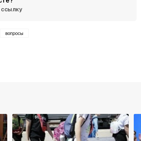
сте?
ссылку
вопросы