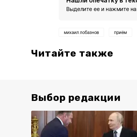
Нашли опечатку в тек
Выделите ее и нажмите на
михаил лобазнов
приём
Читайте также
Выбор редакции