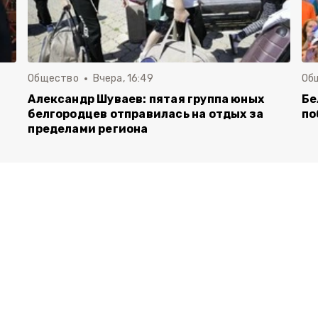
Общество
Вчера, 16:49
Об
Александр Шуваев: пятая группа юных
Бе
белгородцев отправилась на отдых за
по
пределами региона