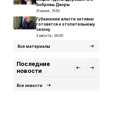
Бобровы Дворы
31 июля , 15:50
Губкинские власти активно
готовятся к отопительному
сезону
3 августа , 00:00
Все материалы
Последние
новости
Все новости