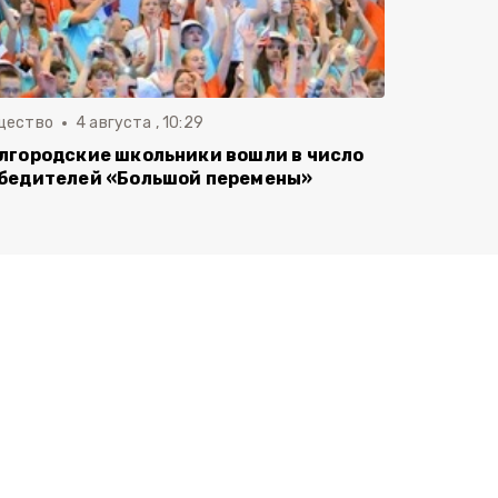
щество
4 августа , 10:29
лгородские школьники вошли в число
бедителей «Большой перемены»