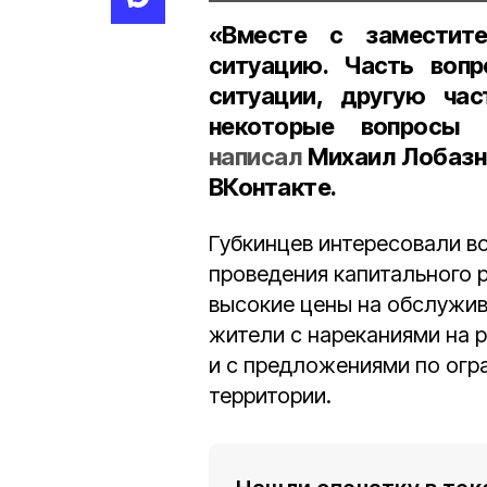
«Вместе с заместит
ситуацию. Часть вопр
ситуации, другую час
некоторые вопросы
написал
Михаил Лобазно
ВКонтакте.
Губкинцев интересовали в
проведения капитального 
высокие цены на обслужив
жители с нареканиями на 
и с предложениями по огр
территории.