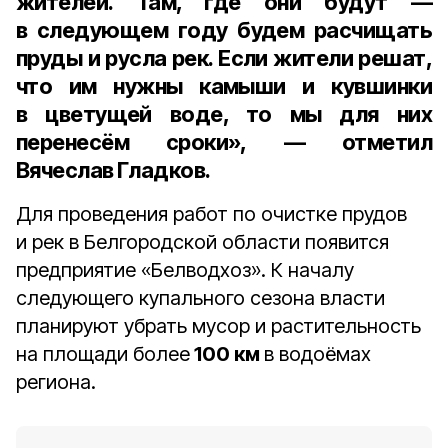
жителей. Там, где они будут —
в следующем году будем расчищать
пруды и русла рек. Если жители решат,
что им нужны камыши и кувшинки
в цветущей воде, то мы для них
перенесём сроки», — отметил
Вячеслав Гладков.
Для проведения работ по очистке прудов
и рек в Белгородской области появится
предприятие «Белводхоз». К началу
следующего купального сезона власти
планируют убрать мусор и растительность
на площади более
100 км
в водоёмах
региона.