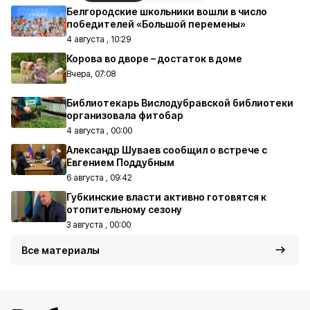
Белгородские школьники вошли в число
победителей «Большой перемены»
4 августа , 10:29
Корова во дворе – достаток в доме
Вчера, 07:08
Библиотекарь Вислодубравской библиотеки
организовала фитобар
4 августа , 00:00
Александр Шуваев сообщил о встрече с
Евгением Поддубным
6 августа , 09:42
Губкинские власти активно готовятся к
отопительному сезону
3 августа , 00:00
Все материалы