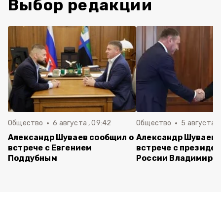
Выбор редакции
Общество
6 августа , 09:42
Общество
5 августа , 
Александр Шуваев сообщил о
Александр Шуваев 
встрече с Евгением
встрече с президе
Поддубным
России Владимиро