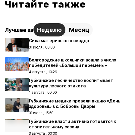
Читайте также
Неделю
Месяц
Лучшее за
Сила материнского сердца
31 июля , 00:00
Белгородские школьники вошли в число
победителей «Большой перемены»
4 августа , 10:29
Губкинское лесничество воспитывает
культуру лесного этикета
1 августа , 00:00
Губкинские медики провели акцию «День
здоровья» в с. Бобровы Дворы
31 июля , 15:50
Губкинские власти активно готовятся к
отопительному сезону
3 августа , 00:00