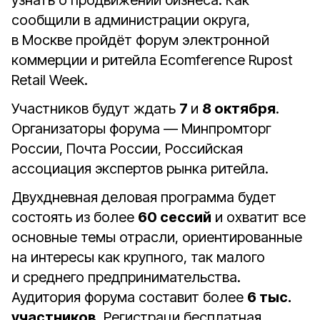
узнать о продвижении бизнеса. Как
сообщили в администрации округа,
в Москве пройдёт форум электронной
коммерции и ритейла Ecomference Rupost
Retail Week.
Участников будут ждать
7
и
8 октября
.
Организаторы форума — Минпромторг
России, Почта России, Российская
ассоциация экспертов рынка ритейла.
Двухдневная деловая программа будет
состоять из более
60 сессий
и охватит все
основные темы отрасли, ориентированные
на интересы как крупного, так малого
и среднего предпринимательства.
Аудитория форума составит более
6 тыс.
участников
. Регистраци бесплатная