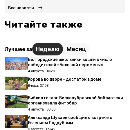
Все новости
Читайте также
Неделю
Месяц
Лучшее за
Белгородские школьники вошли в число
победителей «Большой перемены»
4 августа , 10:29
Корова во дворе – достаток в доме
Вчера, 07:08
Библиотекарь Вислодубравской библиотеки
организовала фитобар
4 августа , 00:00
Александр Шуваев сообщил о встрече с
Евгением Поддубным
6 августа , 09:42