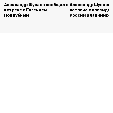
Александр Шуваев сообщил о
Александр Шуваев 
встрече с Евгением
встрече с президе
Поддубным
России Владимиро