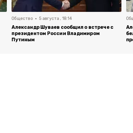
Общество
5 августа , 18:14
Об
Александр Шуваев сообщил о встрече с
Ал
президентом России Владимиром
бе
Путиным
пр