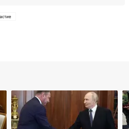
астие