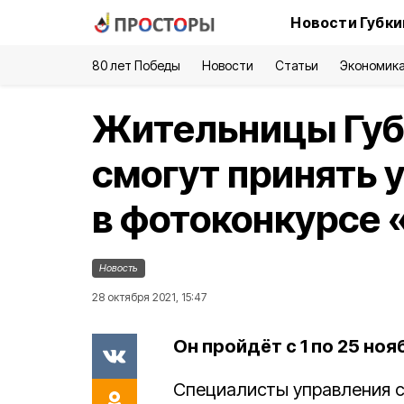
Новости Губки
80 лет Победы
Новости
Статьи
Экономик
Жительницы Губк
смогут принять 
в фотоконкурсе
Новость
28 октября 2021, 15:47
Он пройдёт с 1 по 25 ноя
Специалисты управления 