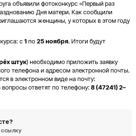
руга объявили фотоконкурс «Первый раз
азднованию Дня матери. Как сообщили
риглашаются женщины, у которых в этом году
курса: с
1
по
25 ноября
. Итоги будут
рёх штук
) необходимо приложить заявку
ного телефона и адресом электронной почты.
ся в электронном виде на почту:
а вопросы ответят по телефону:
8 (47241) 2–
сте?
ссылку