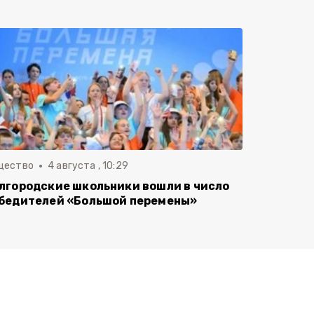
щество
4 августа , 10:29
лгородские школьники вошли в число
бедителей «Большой перемены»