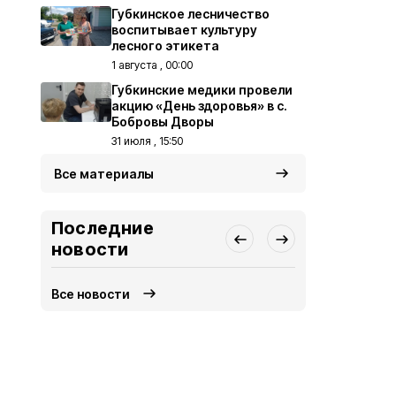
Губкинское лесничество
воспитывает культуру
лесного этикета
1 августа , 00:00
Губкинские медики провели
акцию «День здоровья» в с.
Бобровы Дворы
31 июля , 15:50
Все материалы
Последние
новости
Все новости