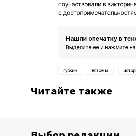
поучаствовали в викторине
с достопримечательностям
Нашли опечатку в тек
Выделите ее и нажмите на
губкин
встреча
истор
Читайте также
Выбор редакции