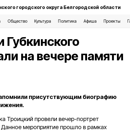
нского городского округа Белгородской области
а
Общество
Культура
Политика
Афиша
Проекты
Г
 Губкинского
али на вечере памяти
апомнили присутствующим биографию
тижения.
ка Троицкий провели вечер-портрет
. Данное мероприятие прошло в рамках