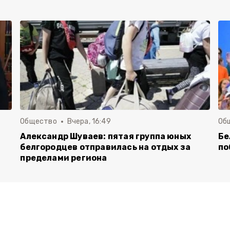
Общество
Вчера, 16:49
Об
Александр Шуваев: пятая группа юных
Бе
белгородцев отправилась на отдых за
по
пределами региона