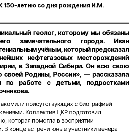
К 150-летию со дня рождения И.М.
никальный геолог, которому мы обязаны
шего замечательного города.
Иван
гениальным учёным, который предсказал
пнейших нефтегазовых месторождений
ирии, в Западной Сибири. Он всю свою
о своей Родины, России», — рассказала
м по работе с детьми, подростками
ючникова
.
накомили присутствующих с биографией
ижениями. Коллектив ЦКР подготовил
ю, которая помогла в восприятии
. В конце встречи юные участники вечера