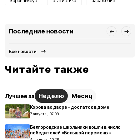
коронавирус
статистика
заражение
Последние новости
Все новости
Читайте также
Неделю
Месяц
Лучшее за
Корова во дворе – достаток в доме
7 августа , 07:08
Белгородские школьники вошли в число
победителей «Большой перемены»
4 августа , 10:29