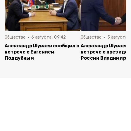
Общество
6 августа , 09:42
Общество
5 августа , 
Александр Шуваев сообщил о
Александр Шуваев 
встрече с Евгением
встрече с президе
Поддубным
России Владимиро