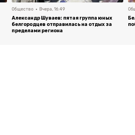
Общество
Вчера, 16:49
Об
Александр Шуваев: пятая группа юных
Бе
белгородцев отправилась на отдых за
по
пределами региона