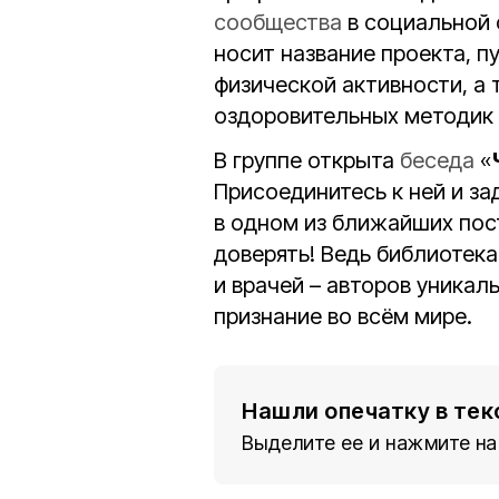
сообщества
в социальной 
носит название проекта, п
физической активности, а
оздоровительных методик 
В группе открыта
беседа
«
Присоединитесь к ней и за
в одном из ближайших пос
доверять! Ведь библиотек
и врачей – авторов уника
признание во всём мире.
Нашли опечатку в тек
Выделите ее и нажмите на