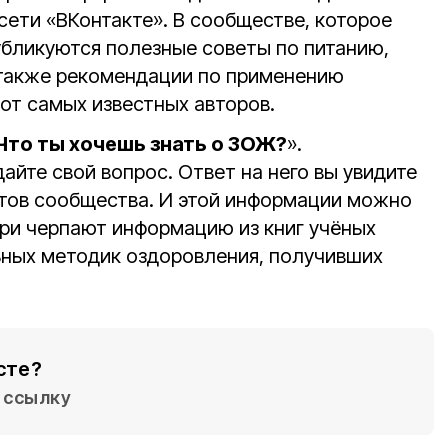
сети «ВКонтакте». В сообществе, которое
убликуются полезные советы по питанию,
 также рекомендации по применению
от самых известных авторов.
Что ты хочешь знать о ЗОЖ?
».
дайте свой вопрос. Ответ на него вы увидите
тов сообщества. И этой информации можно
ари черпают информацию из книг учёных
льных методик оздоровления, получивших
сте?
ссылку