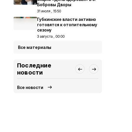
Бобровы Дворы
31 июля , 15:50
Губкинские власти активно
готовятся к отопительному
сезону
3 августа , 00:00
Все материалы
Последние
новости
Все новости