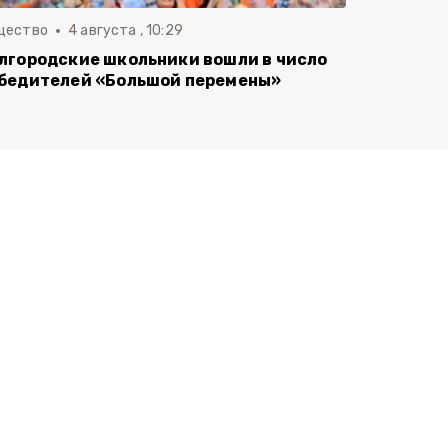
щество
4 августа , 10:29
лгородские школьники вошли в число
бедителей «Большой перемены»