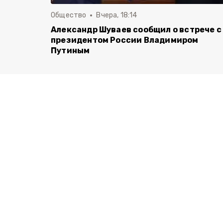
Общество
Вчера, 18:14
Александр Шуваев сообщил о встрече с
президентом России Владимиром
Путиным