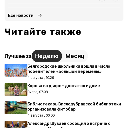
Все новости
Читайте также
Неделю
Месяц
Лучшее за
Белгородские школьники вошли в число
победителей «Большой перемены»
4 августа , 10:29
Корова во дворе – достаток в доме
Вчера, 07:08
Библиотекарь Вислодубравской библиотеки
организовала фитобар
4 августа , 00:00
Александр Шуваев сообщил о встрече с