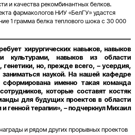
ти и качества рекомбинантных белков.
екта фармакологов НИУ «БелГУ» удастся
ние 1 грамма белка теплового шока с 30 000
ребует хирургических навыков, навыков
и культурами, навыков из области
 генетики, но, прежде всего, – усердия,
 заниматься наукой. На нашей кафедре
 сформирована именно такая команда
сотрудников, которые составят костяк
манды для будущих проектов в области
 и генной терапии», – подчеркнул Михаил
награды и рядом других прорывных проектов