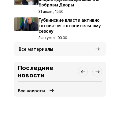
Бобровы Дворы
31 июля , 15:50
Губкинские власти активно
готовятся к отопительному
сезону
3 августа , 00:00
Все материалы
Последние
новости
Все новости