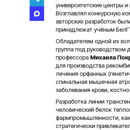
университетские центры и
Возглавлял конкурсную к
авторских разработок был
принадлежат учёным БелГ
Обладателем одной из зол
группа под руководством 
профессора
Михаила Пок
для производства рекомби
лечения орфанных (генетич
спинальная мышечная атро
заболевания крови, костн
Разработка линии трансге
человеческий белок тепло
фармпромышленности, как
стратегически привлекател