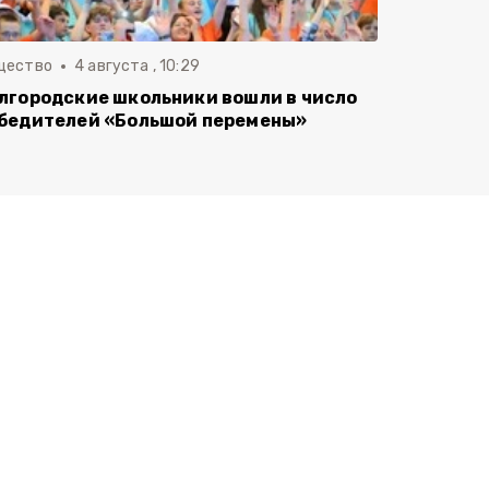
щество
4 августа , 10:29
лгородские школьники вошли в число
бедителей «Большой перемены»