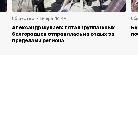
Общество
Вчера, 16:49
Об
Александр Шуваев: пятая группа юных
Бе
белгородцев отправилась на отдых за
по
пределами региона