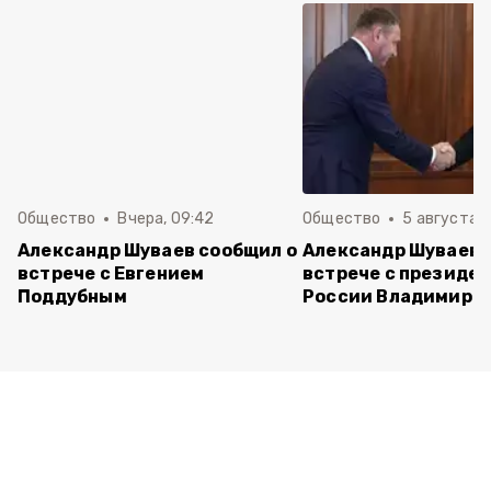
Общество
Вчера, 09:42
Общество
5 августа , 
Александр Шуваев сообщил о
Александр Шуваев 
встрече с Евгением
встрече с президе
Поддубным
России Владимиро