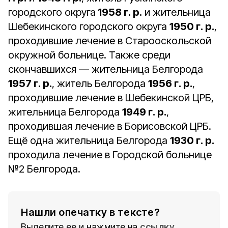
городского округа
1958 г. р.
и жительница
Шебекинского городского округа
1950 г. р.
,
проходившие лечение в Старооскольской
окружной больнице. Также среди
скончавшихся — жительница Белгорода
1957 г. р.
, житель Белгорода
1956 г. р.
,
проходившие лечение в Шебекинской ЦРБ,
жительница Белгорода
1949 г. р.
,
проходившая лечение в Борисовской ЦРБ.
Ещё одна жительница Белгорода
1930 г. р.
проходила лечение в Городской больнице
№2 Белгорода.
Нашли опечатку в тексте?
Выделите ее и нажмите на
ссылку