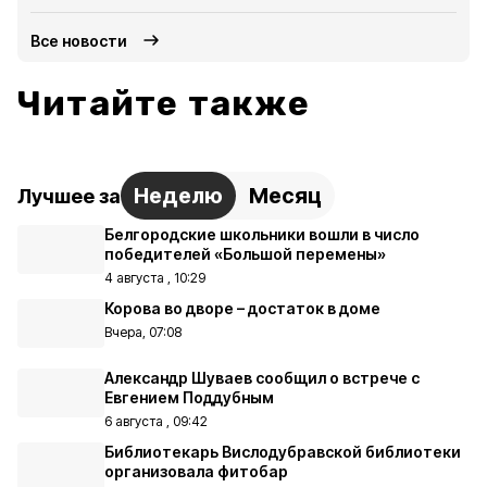
Все новости
Читайте также
Неделю
Месяц
Лучшее за
Белгородские школьники вошли в число
победителей «Большой перемены»
4 августа , 10:29
Корова во дворе – достаток в доме
Вчера, 07:08
Александр Шуваев сообщил о встрече с
Евгением Поддубным
6 августа , 09:42
Библиотекарь Вислодубравской библиотеки
организовала фитобар