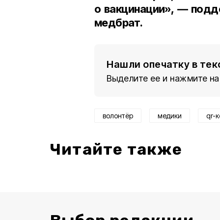
о вакцинации», — подд
медбрат.
Нашли опечатку в тек
Выделите ее и нажмите на
волонтёр
медики
qr-к
Читайте также