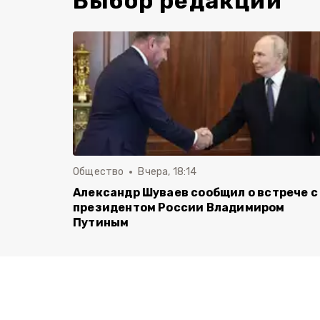
Выбор редакции
Общество
Вчера, 18:14
Александр Шуваев сообщил о встрече с
президентом России Владимиром
Путиным