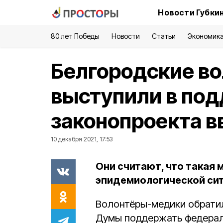
Новости Губки
80 лет Победы
Новости
Статьи
Экономик
Белгородские в
выступили в по
законопроекта в
10 декабря 2021, 17:53
Они считают, что такая
эпидемиологической сит
Волонтёры-медики обратил
Думы поддержать федерал