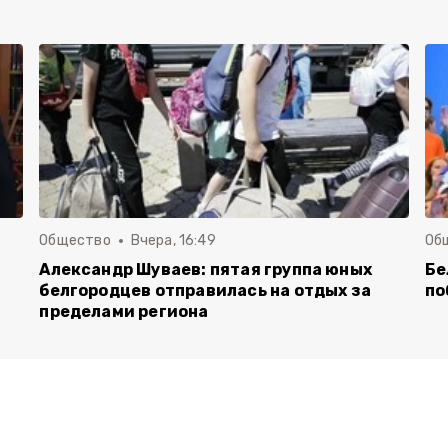
Общество
Вчера, 16:49
Об
Александр Шуваев: пятая группа юных
Бе
белгородцев отправилась на отдых за
по
пределами региона