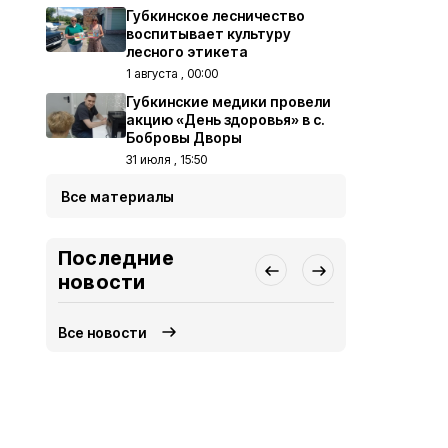
Губкинское лесничество
воспитывает культуру
лесного этикета
1 августа , 00:00
Губкинские медики провели
акцию «День здоровья» в с.
Бобровы Дворы
31 июля , 15:50
Все материалы
Последние
новости
Все новости