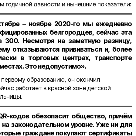
ям годичной давности и нынешние показатели:
ктябре – ноябре 2020-го мы ежедневно
фицированных белгородцев, сейчас эта
а 300. Несмотря на заметную разницу,
му отказываются прививаться и, более
маски в торговых центрах, транспорте
местах. Это недопустимо».
о первому образованию, он окончил
йчас работает в красной зоне детской
ольницы.
QR-кодов обезопасит общество, причём
 на законодательном уровне. Уже ни для
екоторые граждане покупают сертификаты