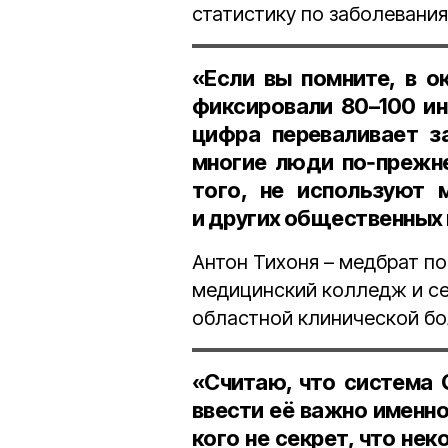
статистику по заболевани
«Если вы помните, в о
фиксировали 80–100 ин
цифра переваливает з
многие люди по‑прежне
того, не используют 
и других общественных 
Антон Тихоня – медбрат п
медицинский колледж и се
областной клинической б
«Считаю, что система 
ввести её важно именно
кого не секрет, что н