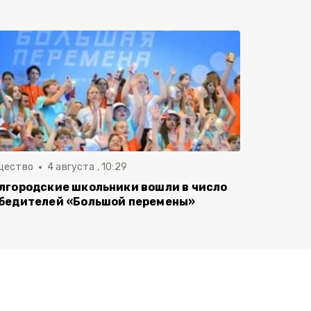
щество
4 августа , 10:29
лгородские школьники вошли в число
бедителей «Большой перемены»