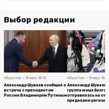
Выбор редакции
Общество
Вчера, 18:14
Общество
Вчера, 16:4
Александр Шуваев сообщил о
Александр Шуваев:
встрече с президентом
группа юных белго
России Владимиром Путиным
отправилась на отд
пределами региона