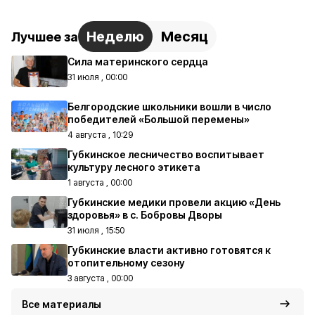
Неделю
Месяц
Лучшее за
Сила материнского сердца
31 июля , 00:00
Белгородские школьники вошли в число
победителей «Большой перемены»
4 августа , 10:29
Губкинское лесничество воспитывает
культуру лесного этикета
1 августа , 00:00
Губкинские медики провели акцию «День
здоровья» в с. Бобровы Дворы
31 июля , 15:50
Губкинские власти активно готовятся к
отопительному сезону
3 августа , 00:00
Все материалы