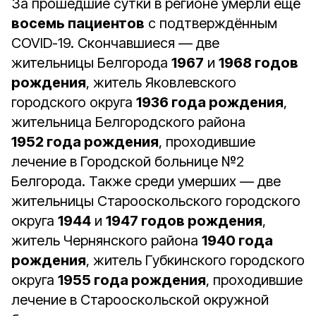
За прошедшие сутки в регионе умерли ещё
восемь пациентов
с подтверждённым
COVID-19. Скончавшиеся — две
жительницы Белгорода
1967
и
1968 годов
рождения
, житель Яковлевского
городского округа
1936 года рождения
,
жительница Белгородского района
1952 года рождения
, проходившие
лечение в Городской больнице №2
Белгорода. Также среди умерших — две
жительницы Старооскольского городского
округа
1944
и
1947 годов рождения
,
житель Чернянского района
1940 года
рождения
, житель Губкинского городского
округа
1955 года рождения
, проходившие
лечение в Старооскольской окружной