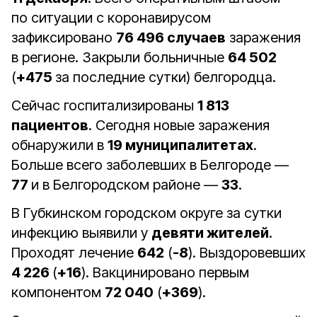
по ситуации с коронавирусом
зафиксировано
76 496 случаев
заражения
в регионе. Закрыли больничные
64 502
(
+475
за последние сутки) белгородца.
Сейчас госпитализированы
1 813
пациентов
. Сегодня новые заражения
обнаружили в
19 муниципалитетах
.
Больше всего заболевших в Белгороде —
77
и в Белгородском районе —
33
.
В Губкинском городском округе за сутки
инфекцию выявили у
девяти жителей
.
Проходят лечение
642
(
-8
). Выздоровевших
4 226
(
+16
). Вакцинировано первым
компонентом
72 040
(
+369
).