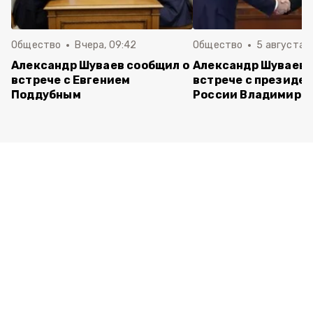
Общество
Вчера, 09:42
Общество
5 августа , 
Александр Шуваев сообщил о
Александр Шуваев 
встрече с Евгением
встрече с президе
Поддубным
России Владимиро