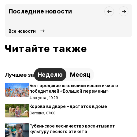
Последние новости
Все новости
Читайте также
Неделю
Месяц
Лучшее за
Белгородские школьники вошли в число
победителей «Большой перемены»
4 августа , 10:29
Корова во дворе – достаток в доме
Сегодня, 07:08
Губкинское лесничество воспитывает
культуру лесного этикета