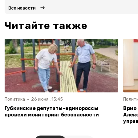
Все новости
Читайте также
Политика
26 июня , 15:45
Полит
Губкинские депутаты-единороссы
Врио
провели мониторинг безопасности
Алек
упра