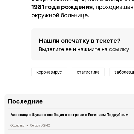
1981 года рождения
, проходившая
окружной больнице.
Нашли опечатку в тексте?
Выделите ее и нажмите на
ссылку
коронавирус
статистика
заболевш
Последние 
Александр Шуваев сообщил о встрече с Евгением Поддубным
Общество
Сегодня, 09:42