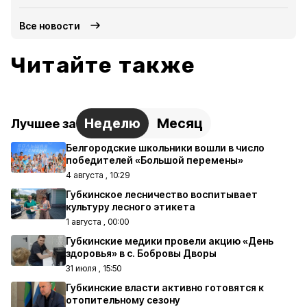
Все новости
Читайте также
Неделю
Месяц
Лучшее за
Белгородские школьники вошли в число
победителей «Большой перемены»
4 августа , 10:29
Губкинское лесничество воспитывает
культуру лесного этикета
1 августа , 00:00
Губкинские медики провели акцию «День
здоровья» в с. Бобровы Дворы
31 июля , 15:50
Губкинские власти активно готовятся к
отопительному сезону