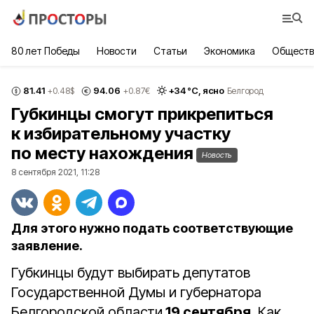
80 лет Победы
Новости
Статьи
Экономика
Обществ
81.41
94.06
+
34
°С,
ясно
+0.48
$
+0.87
€
Белгород
Губкинцы смогут прикрепиться
к избирательному участку
по месту нахождения
Новость
8 сентября 2021, 11:28
Для этого нужно подать соответствующие
заявление.
Губкинцы будут выбирать депутатов
Государственной Думы и губернатора
Белгородской области
19 сентября
. Как