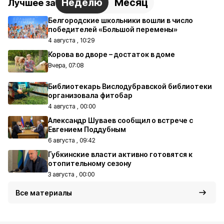
Неделю
Месяц
Лучшее за
Белгородские школьники вошли в число
победителей «Большой перемены»
4 августа , 10:29
Корова во дворе – достаток в доме
Вчера, 07:08
Библиотекарь Вислодубравской библиотеки
организовала фитобар
4 августа , 00:00
Александр Шуваев сообщил о встрече с
Евгением Поддубным
6 августа , 09:42
Губкинские власти активно готовятся к
отопительному сезону
3 августа , 00:00
Все материалы