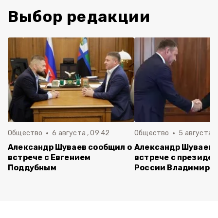
Выбор редакции
Общество
6 августа , 09:42
Общество
5 августа , 
Александр Шуваев сообщил о
Александр Шуваев 
встрече с Евгением
встрече с президе
Поддубным
России Владимиро