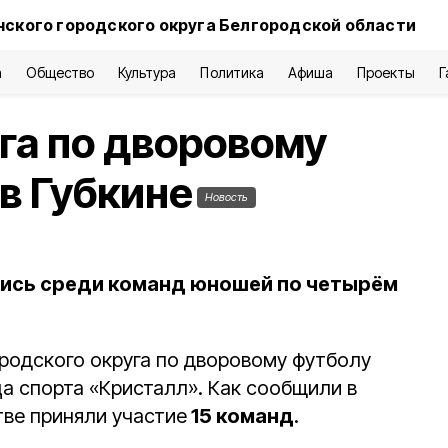
нского городского округа Белгородской области
а
Общество
Культура
Политика
Афиша
Проекты
Г
га по дворовому
в Губкине
Новость
ись среди команд юношей по четырём
ородского округа по дворовому футболу
а спорта «Кристалл». Как сообщили в
тве приняли участие
15 команд
.