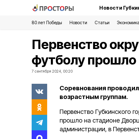
Новости Губки
80 лет Победы
Новости
Статьи
Экономик
Первенство окру
футболу прошло 
7 сентября 2024, 00:20
Соревнования проводил
возрастным группам.
Первенство Губкинского г
прошло на стадионе Дворц
администрации, в Первенс