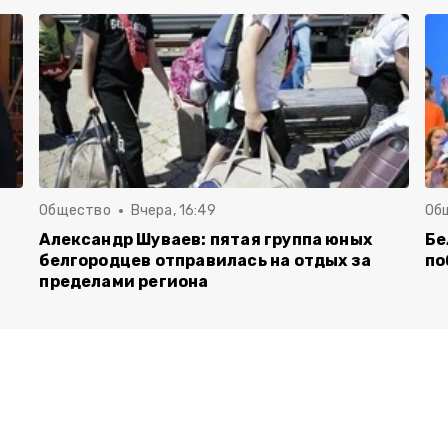
Общество
Вчера, 16:49
Об
Александр Шуваев: пятая группа юных
Бе
белгородцев отправилась на отдых за
по
пределами региона