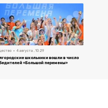
щество
4 августа , 10:29
лгородские школьники вошли в число
бедителей «Большой перемены»