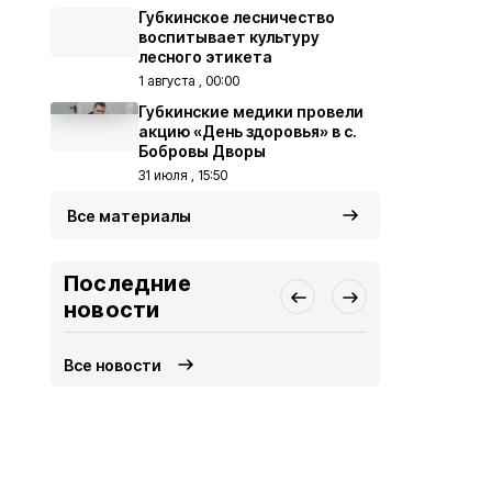
Губкинское лесничество
воспитывает культуру
лесного этикета
1 августа , 00:00
Губкинские медики провели
акцию «День здоровья» в с.
Бобровы Дворы
31 июля , 15:50
Все материалы
Последние
новости
Все новости