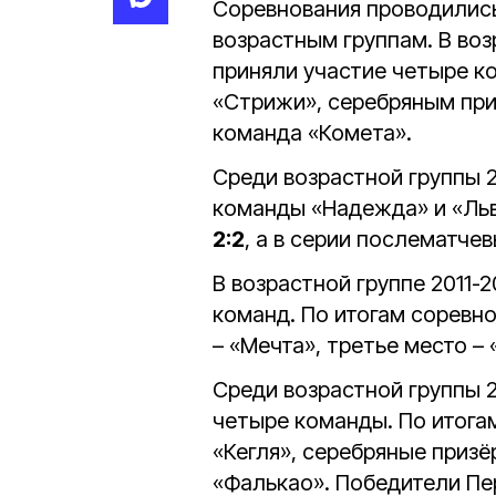
Соревнования проводилис
возрастным группам. В воз
приняли участие четыре к
«Стрижи», серебряным при
команда «Комета».
Среди возрастной группы 2
команды «Надежда» и «Льв
2:2
, а в серии послематче
В возрастной группе 2011-
команд. По итогам соревно
– «Мечта», третье место – «
Среди возрастной группы 
четыре команды. По итога
«Кегля», серебряные призё
«Фалькао». Победители Пе