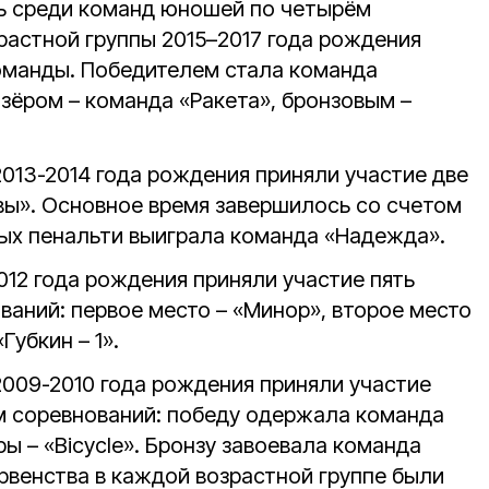
ь среди команд юношей по четырём
растной группы 2015–2017 года рождения
оманды. Победителем стала команда
зёром – команда «Ракета», бронзовым –
013-2014 года рождения приняли участие две
ы». Основное время завершилось со счетом
вых пенальти выиграла команда «Надежда».
2012 года рождения приняли участие пять
ваний: первое место – «Минор», второе место
Губкин – 1».
2009-2010 года рождения приняли участие
м соревнований: победу одержала команда
ры – «Bicycle». Бронзу завоевала команда
рвенства в каждой возрастной группе были