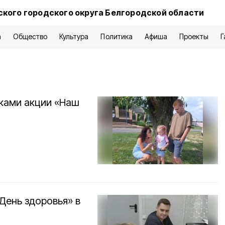
ского городского округа Белгородской области
а
Общество
Культура
Политика
Афиша
Проекты
Г
иками акции «Наш
День здоровья» в