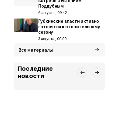
встрече с Евгением
Поддубным
6 августа , 09:42
Губкинские власти активно
готовятся к отопительному
сезону
3 августа , 00:00
Все материалы
Последние
новости