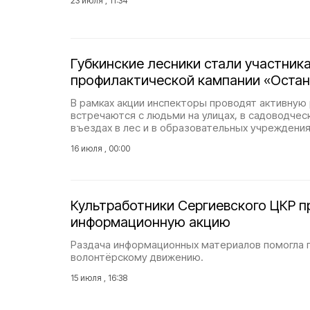
23 июля , 11:34
Губкинские лесники стали участник
профилактической кампании «Остан
В рамках акции инспекторы проводят активную 
встречаются с людьми на улицах, в садоводчес
въездах в лес и в образовательных учреждения
16 июля , 00:00
Культработники Сергиевского ЦКР п
информационную акцию
Раздача информационных материалов помогла п
волонтёрскому движению.
15 июля , 16:38