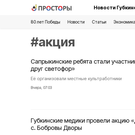
Новости Губкин
80 лет Победы
Новости
Статьи
Экономик
#
акция
Сапрыкинские ребята стали участн
друг светофор»
Её организовали местные культработники
Вчера, 07:03
Губкинские медики провели акцию «
с. Бобровы Дворы