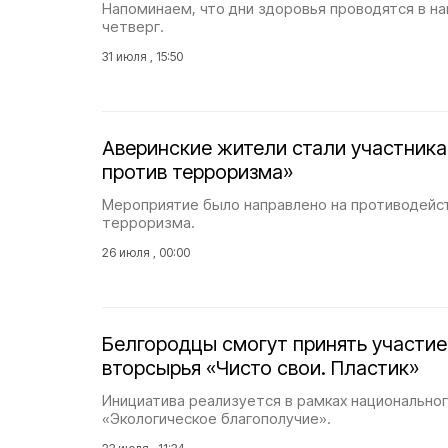
Напоминаем, что дни здоровья проводятся в н
четверг.
31 июля , 15:50
Аверинские жители стали участник
против терроризма»
Мероприятие было направлено на противодейс
терроризма.
26 июля , 00:00
Белгородцы смогут принять участие 
вторсырья «Чисто свои. Пластик»
Инициатива реализуется в рамках национально
«Экологическое благополучие».