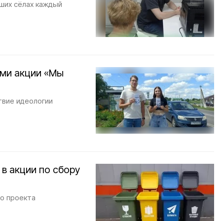
аших сёлах каждый
ами акции «Мы
твие идеологии
в акции по сбору
го проекта