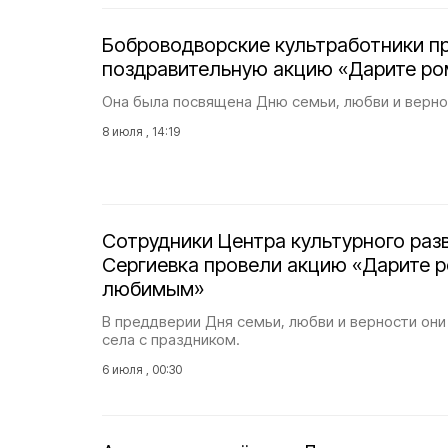
Боброводворские культработники п
поздравительную акцию «Дарите р
Она была посвящена Дню семьи, любви и верно
8 июля , 14:19
Сотрудники Центра культурного раз
Сергиевка провели акцию «Дарите 
любимым»
В преддверии Дня семьи, любви и верности он
села с праздником.
6 июля , 00:30