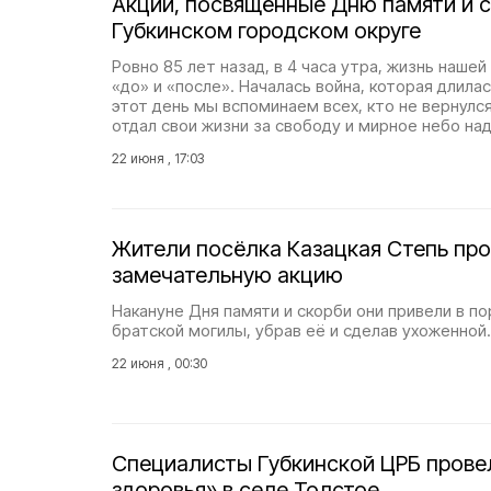
Акции, посвящённые Дню памяти и с
Губкинском городском округе
Ровно 85 лет назад, в 4 часа утра, жизнь наше
«до» и «после». Началась война, которая длилась
этот день мы вспоминаем всех, кто не вернулся
отдал свои жизни за свободу и мирное небо над
22 июня , 17:03
Жители посёлка Казацкая Степь пр
замечательную акцию
Накануне Дня памяти и скорби они привели в п
братской могилы, убрав её и сделав ухоженной.
22 июня , 00:30
Специалисты Губкинской ЦРБ прове
здоровья» в селе Толстое