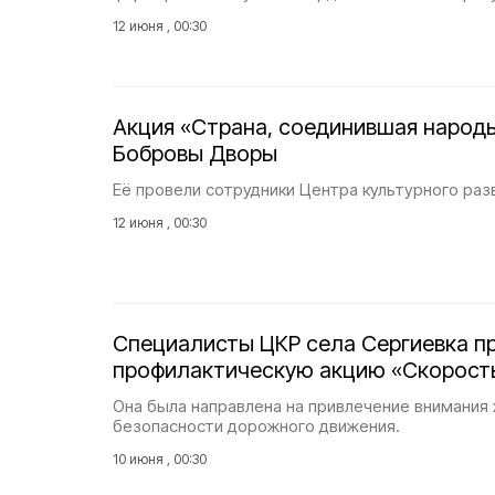
12 июня , 00:30
Акция «Страна, соединившая народ
Бобровы Дворы
Её провели сотрудники Центра культурного раз
12 июня , 00:30
Специалисты ЦКР села Сергиевка п
профилактическую акцию «Скорость
Она была направлена на привлечение внимания
безопасности дорожного движения.
10 июня , 00:30