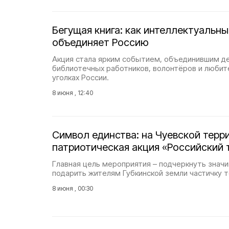
Бегущая книга: как интеллектуальны
объединяет Россию
Акция стала ярким событием, объединившим д
библиотечных работников, волонтёров и любите
уголках России.
8 июня , 12:40
Символ единства: на Чуевской терр
патриотическая акция «Российский 
Главная цель мероприятия – подчеркнуть значи
подарить жителям Губкинской земли частичку т
8 июня , 00:30