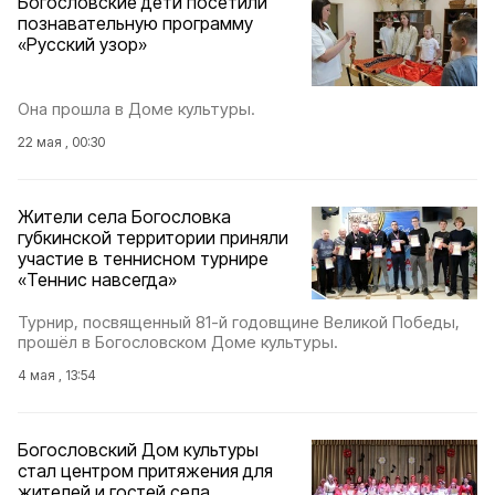
Богословские дети посетили
познавательную программу
«Русский узор»
Она прошла в Доме культуры.
22 мая , 00:30
Жители села Богословка
губкинской территории приняли
участие в теннисном турнире
«Теннис навсегда»
Турнир, посвященный 81-й годовщине Великой Победы,
прошёл в Богословском Доме культуры.
4 мая , 13:54
Богословский Дом культуры
стал центром притяжения для
жителей и гостей села