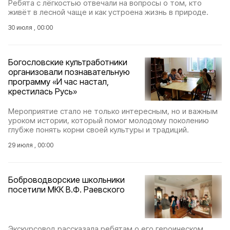
Ребята с лёгкостью отвечали на вопросы о том, кто
живёт в лесной чаще и как устроена жизнь в природе.
30 июля , 00:00
Богословские культработники
организовали познавательную
программу «И час настал,
крестилась Русь»
Мероприятие стало не только интересным, но и важным
уроком истории, который помог молодому поколению
глубже понять корни своей культуры и традиций.
29 июля , 00:00
Боброводворские школьники
посетили МКК В.Ф. Раевского
Экскурсовод рассказала ребятам о его героическом