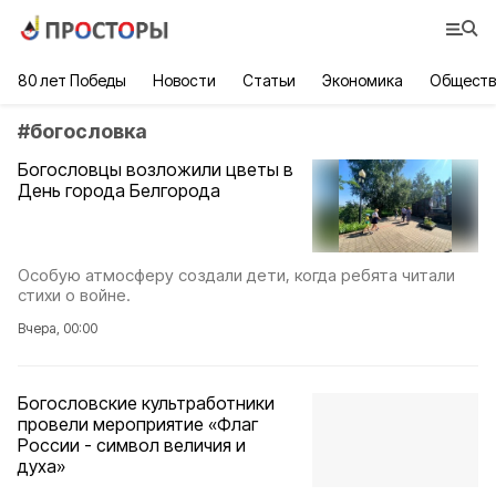
80 лет Победы
Новости
Статьи
Экономика
Обществ
#
богословка
Богословцы возложили цветы в
День города Белгорода
Особую атмосферу создали дети, когда ребята читали
стихи о войне.
Вчера, 00:00
Богословские культработники
провели мероприятие «Флаг
России - символ величия и
духа»