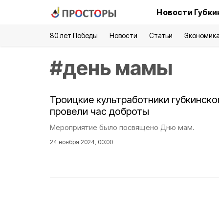
Новости Губки
80 лет Победы
Новости
Статьи
Экономик
#
день мамы
Троицкие культработники губкинско
провели час доброты
Мероприятие было посвящено Дню мам.
24 ноября 2024, 00:00