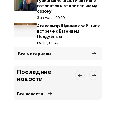
Губкинские власти активно
готовятся к отопительному
сезону
3 августа , 00:00
Александр Шуваев сообщил о
встрече с Евгением
Поддубным
Вчера, 09:42
Все материалы
Последние
новости
Все новости