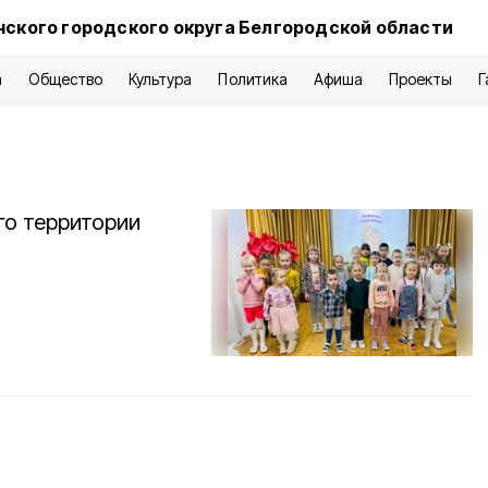
нского городского округа Белгородской области
а
Общество
Культура
Политика
Афиша
Проекты
Г
го территории