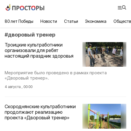
80 лет Победы
Новости
Статьи
Экономика
Обществ
#
дворовый тренер
Троицкие культработники
организовали для ребят
настоящий праздник здоровья
Мероприятие было проведено в рамках проекта
«Дворовый тренер».
4 августа , 00:00
Скороднянские культработники
продолжают реализацию
проекта «Дворовый тренер»