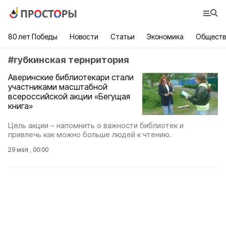
80 лет Победы
Новости
Статьи
Экономика
Обществ
#
губкинская тернритория
Аверинские библиотекари стали
участниками масштабной
всероссийской акции «Бегущая
книга»
Цель акции – напомнить о важности библиотек и
привлечь как можно больше людей к чтению.
29 мая , 00:00