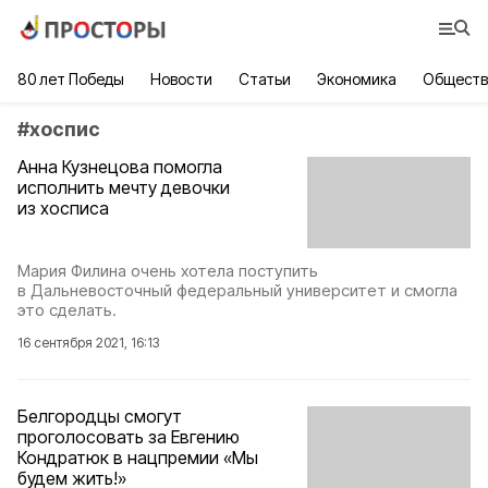
80 лет Победы
Новости
Статьи
Экономика
Обществ
#
хоспис
Анна Кузнецова помогла
исполнить мечту девочки
из хосписа
Мария Филина очень хотела поступить
в Дальневосточный федеральный университет и смогла
это сделать.
16 сентября 2021, 16:13
Белгородцы смогут
проголосовать за Евгению
Кондратюк в нацпремии «Мы
будем жить!»