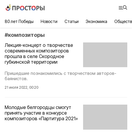
80 лет Победы
Новости
Статьи
Экономика
Обществ
#
композиторы
Лекция-концерт о творчестве
современных композиторов
прошла в селе Скородное
губкинской территории
Пришедшие познакомились с творчеством авторов-
баянистов.
21 июля 2022, 00:20
Молодые белгородцы смогут
принять участие в конкурсе
композиторов «Партитура 2021»