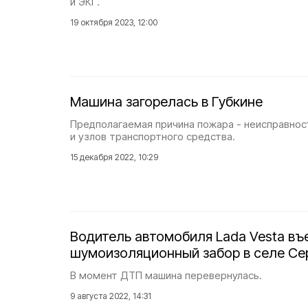
и ЭКГ.
19 октября 2023, 12:00
Машина загорелась в Губкине
Предполагаемая причина пожара - неисправнос
и узлов транспортного средства.
15 декабря 2022, 10:29
Водитель автомобиля Lada Vesta въ
шумоизоляционный забор в селе Се
В момент ДТП машина перевернулась.
9 августа 2022, 14:31