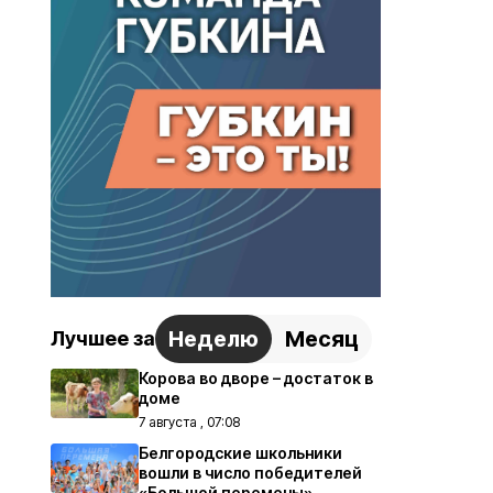
Неделю
Месяц
Лучшее за
Корова во дворе – достаток в
доме
7 августа , 07:08
Белгородские школьники
вошли в число победителей
«Большой перемены»