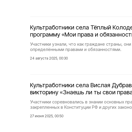
Культработники села Тёплый Колод
программу «Мои права и обязанност
Участники узнали, что как граждане страны, он
определёнными правами и обязанностями.
24 августа 2025, 00:30
Культработники села Вислая Дубрав
викторину «Знаешь ли ты свои прав
Участники соревновались в знании основных пра
закрепленных в Конституции РФ и других законо
27 июня 2025, 00:50