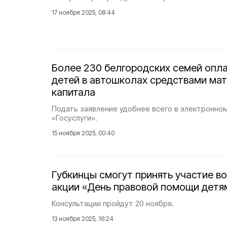
17 ноября 2025, 08:44
Более 230 белгородских семей опл
детей в автошколах средствами ма
капитала
Подать заявление удобнее всего в электронном
«Госуслуги».
15 ноября 2025, 00:40
Губкинцы смогут принять участие в
акции «День правовой помощи детя
Консультации пройдут 20 ноября.
13 ноября 2025, 16:24