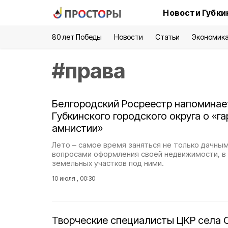
Новости Губки
80 лет Победы
Новости
Статьи
Экономик
#
права
Белгородский Росреестр напоминае
Губкинского городского округа о «г
амнистии»
Лето – самое время заняться не только дачным
вопросами оформления своей недвижимости, в 
земельных участков под ними.
10 июля , 00:30
Творческие специалисты ЦКР села 