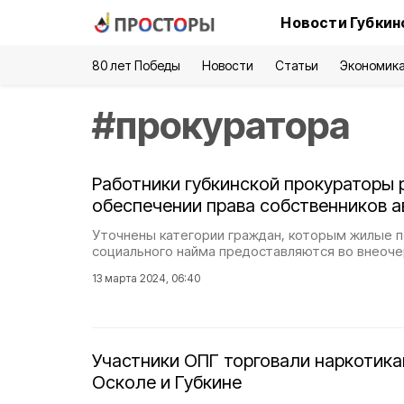
Новости Губкин
80 лет Победы
Новости
Статьи
Экономик
#
прокуратора
Работники губкинской прокураторы 
обеспечении права собственников 
Уточнены категории граждан, которым жилые 
социального найма предоставляются во внеоч
13 марта 2024, 06:40
Участники ОПГ торговали наркотика
Осколе и Губкине