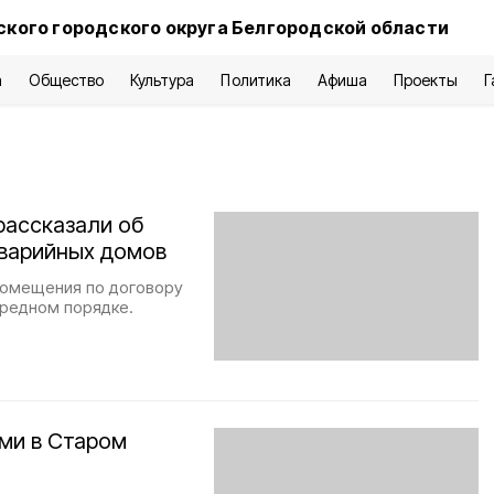
ского городского округа Белгородской области
а
Общество
Культура
Политика
Афиша
Проекты
Г
рассказали об
аварийных домов
помещения по договору
ередном порядке.
ми в Старом