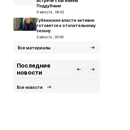
встрече с Евгением
Поддубным
6 августа , 09:42
Губкинские власти активно
готовятся к отопительному
сезону
3 августа , 00:00
Все материалы
Последние
новости
Все новости