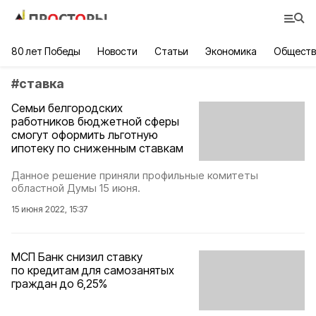
80 лет Победы
Новости
Статьи
Экономика
Обществ
#
ставка
Семьи белгородских
работников бюджетной сферы
смогут оформить льготную
ипотеку по сниженным ставкам
Данное решение приняли профильные комитеты
областной Думы 15 июня.
15 июня 2022, 15:37
МСП Банк снизил ставку
по кредитам для самозанятых
граждан до 6,25%