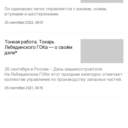
Он одинаково легко справляется с валами, осями,
втулками и шестерёнками.
25 сентября 2022, 06:31
Тонкая работа. Токарь
Лебединского ГОКа — о своём
деле*
26 сентября в России – День машиностроителя.
На Лебединском ГОКе этот праздник ежегодно отмечает
коллектив управления по производству запасных частей.
26 сентября 2021, 00:15