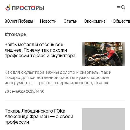
80 лет Победы
Новости
Статьи
Экономика
Обществ
#
токарь
Взять металл и отсечь всё
лишнее. Почему так похожи
профессии токаря и скульптора
Как для скульптора важны долото и скарпель, так и
токарю для качественной работы нужны хорошие
инструменты — резцы, свёрла и, конечно, станок.
26 сентября 2025, 14:30
Токарь Лебединского ГОКа
Александр Франзен — о своей
профессии