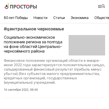
80 лет Победы
Новости
Статьи
Экономика
Обществ
#
центральное черноземье
Социально-экономическое
положение региона за полгода
на фоне областей Центрально-
чернозёмного района
Финансовое положение организаций области в январе-
июне 2022 года характеризуется положительным сальдо,
сальдированный финансовый результат (прибыль минус
убыток) (без субъектов малого предпринимательства,
кредитных организаций, государственных
(муниципальных) учреждений.
14 сентября 2022, 06:46