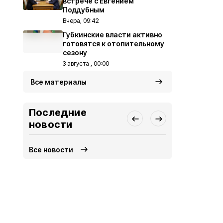
встрече с Евгением
Поддубным
Вчера, 09:42
Губкинские власти активно
готовятся к отопительному
сезону
3 августа , 00:00
Все материалы
Последние
новости
Все новости