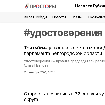
Новости Губки
80 лет Победы
Новости
Статьи
Экономик
#
удостоверения
Три губкинца вошли в состав моло
парламента Белгородской области
Удостоверения им вручила председатель регио
Ольга Павлова.
11 сентября 2021, 00:40
Старосты появились в 32 сёлах и ху
округа