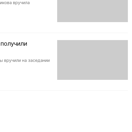
икова вручила
 получили
ы вручили на заседании