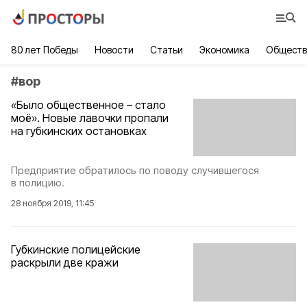
80 лет Победы
Новости
Статьи
Экономика
Обществ
#
вор
«Было общественное – стало
моё». Новые лавочки пропали
на губкинских остановках
Предприятие обратилось по поводу случившегося
в полицию.
28 ноября 2019, 11:45
Губкинские полицейские
раскрыли две кражи