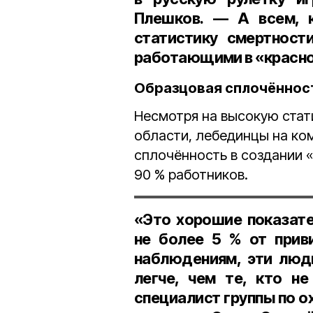
Плешков
. — А всем, 
статистику смертност
работающими в «красно
Образцовая сплочённос
Несмотря на высокую стат
области, лебединцы на к
сплочённость в создании 
90 % работников.
«Это хорошие показател
не более 5 % от прив
наблюдениям, эти люд
легче, чем те, кто н
специалист группы по 