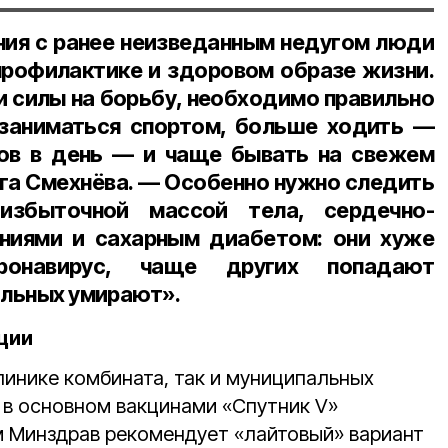
ения с ранее неизведанным недугом люди
рофилактике и здоровом образе жизни.
и силы на борьбу, необходимо правильно
 заниматься спортом, больше ходить —
гов в день — и чаще бывать на свежем
ьга Смехнёва. — Особенно нужно следить
збыточной массой тела, сердечно-
ниями и сахарным диабетом: они хуже
ронавирус, чаще других попадают
альных умирают».
ции
линике комбината, так и муниципальных
в основном вакцинами «Спутник V»
ом Минздрав рекомендует «лайтовый» вариант