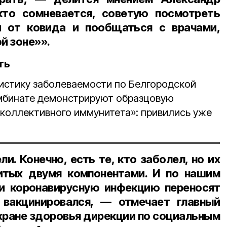
кто сомневается, советую посмотреть
и от ковида и пообщаться с врачами,
й зоне»».
ть
истику заболеваемости по Белгородской
омбинате демонстрируют образцовую
«коллективного иммунитета»: привились уже
и. Конечно, есть те, кто заболел, но их
итых двумя компонентами. И по нашим
и коронавирусную инфекцию переносят
е вакцинировался, — отмечает главный
охране здоровья дирекции по социальным