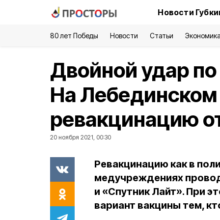
Новости Губки
80 лет Победы
Новости
Статьи
Экономик
Двойной удар по
На Лебединском
ревакцинацию от
20 ноября 2021, 00:30
Ревакцинацию как в пол
медучреждениях провод
и «Спутник Лайт». При 
вариант вакцины тем, кт