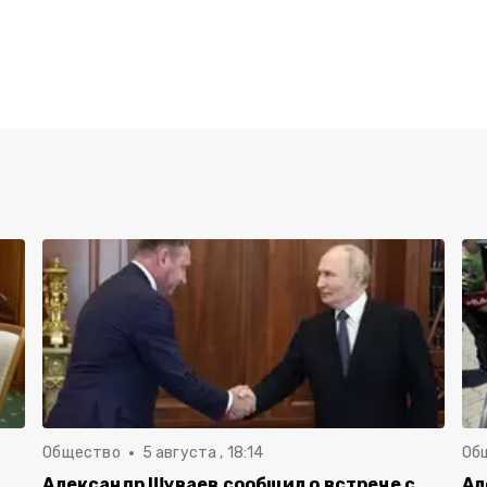
Общество
5 августа , 18:14
Об
Александр Шуваев сообщил о встрече с
Ал