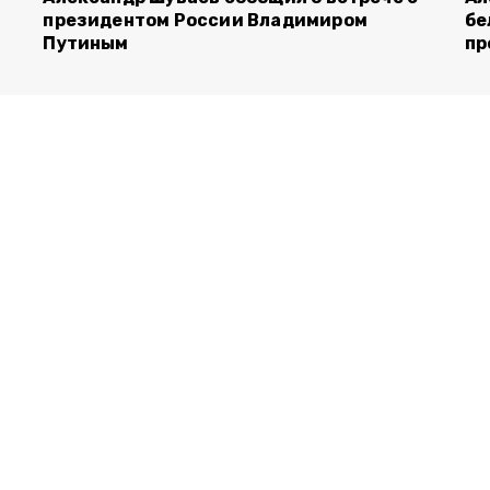
президентом России Владимиром
бе
Путиным
пр