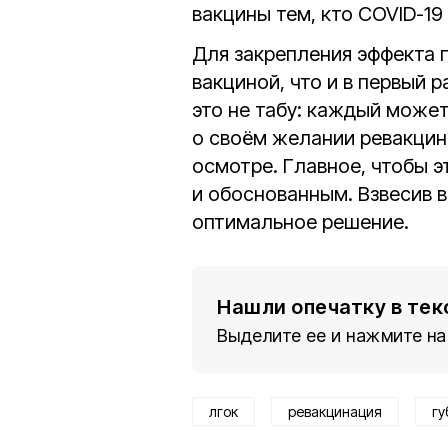
вакцины тем, кто COVID-19
Для закрепления эффекта 
вакциной, что и в первый р
это не табу: каждый може
о своём желании ревакцин
осмотре. Главное, чтобы 
и обоснованным. Взвесив в
оптимальное решение.
Нашли опечатку в тек
Выделите ее и нажмите на
лгок
ревакцинация
гу