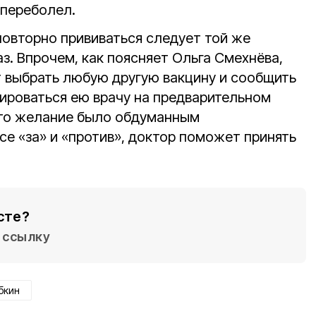
 переболел.
повторно прививаться следует той же
аз. Впрочем, как поясняет Ольга Смехнёва,
т выбрать любую другую вакцину и сообщить
ироваться ею врачу на предварительном
это желание было обдуманным
се «за» и «против», доктор поможет принять
сте?
ссылку
бкин