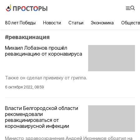
80 лет Победы
Новости
Статьи
Экономика
Обществ
#
ревакцинация
Михаил Лобазнов прошёл
ревакцинацию от коронавируса
Также он сделал прививку от гриппа.
6 октября 2022, 08:59
Власти Белгородской области
рекомендовали
ревакцинироваться от
коронавирусной инфекции
Министр здравоохранения Андрей Иконников обратил на