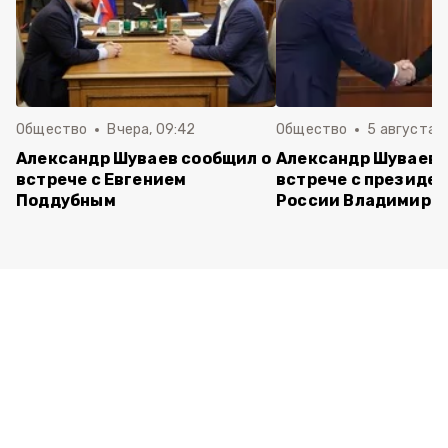
Общество
Вчера, 09:42
Общество
5 августа , 
Александр Шуваев сообщил о
Александр Шуваев 
встрече с Евгением
встрече с президе
Поддубным
России Владимиро