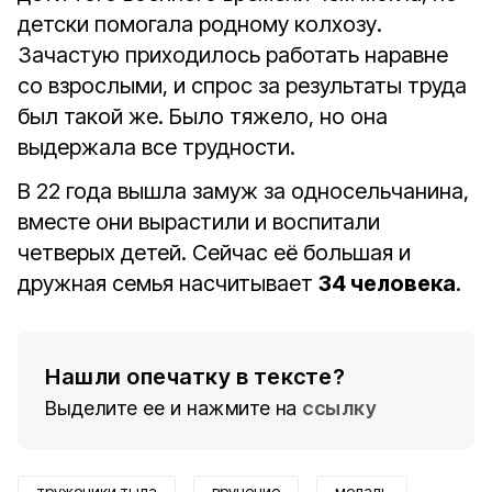
детски помогала родному колхозу.
Зачастую приходилось работать наравне
со взрослыми, и спрос за результаты труда
был такой же. Было тяжело, но она
выдержала все трудности.
В 22 года вышла замуж за односельчанина,
вместе они вырастили и воспитали
четверых детей. Сейчас её большая и
дружная семья насчитывает
34 человека
.
Нашли опечатку в тексте?
Выделите ее и нажмите на
ссылку
труженики тыла
вручение
медаль