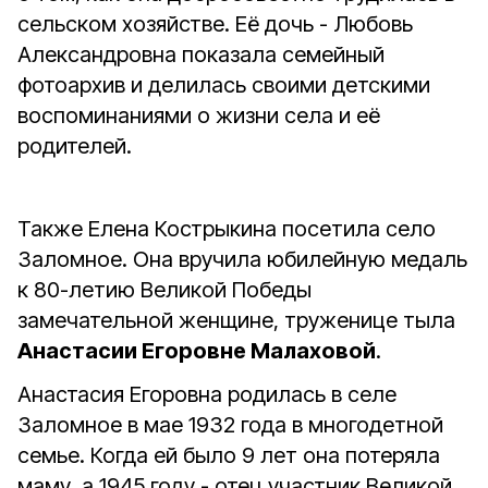
сельском хозяйстве. Её дочь - Любовь
Александровна показала семейный
фотоархив и делилась своими детскими
воспоминаниями о жизни села и её
родителей.
Также Елена Кострыкина посетила село
Заломное. Она вручила юбилейную медаль
к 80-летию Великой Победы
замечательной женщине, труженице тыла
Анастасии Егоровне Малаховой
.
Анастасия Егоровна родилась в селе
Заломное в мае 1932 года в многодетной
семье. Когда ей было 9 лет она потеряла
маму, а 1945 году - отец участник Великой