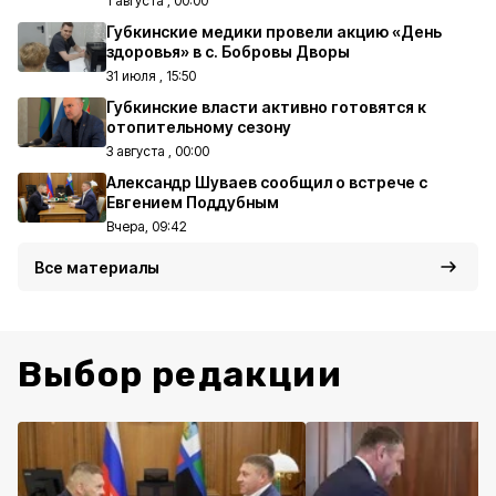
1 августа , 00:00
Губкинские медики провели акцию «День
здоровья» в с. Бобровы Дворы
31 июля , 15:50
Губкинские власти активно готовятся к
отопительному сезону
3 августа , 00:00
Александр Шуваев сообщил о встрече с
Евгением Поддубным
Вчера, 09:42
Все материалы
Выбор редакции