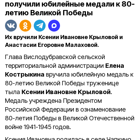
получили юбилейные медали к 80-
летию Великой Победы
Их вручили Ксении Ивановне Крыловой и
Анастасии Егоровне Малаховой.
Глава Вислодубравской сельской
территориальной администрации
Елена
Кострыкина
вручила юбилейную медаль к
80-летию Великой Победы труженице
тыла
Ксении Ивановне Крыловой
.
Медаль учреждена Президентом
Российской Федерации в ознаменование
80-летия Победы в Великой Отечественной
войне 1941-1945 годов.
Ксения Ивановна родилась в селе Чапкино