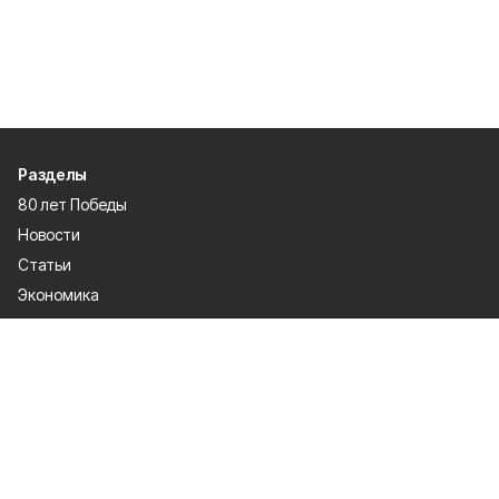
Разделы
80 лет Победы
Новости
Статьи
Экономика
Культура
Общество
Политика
Афиша
Проекты
Газета