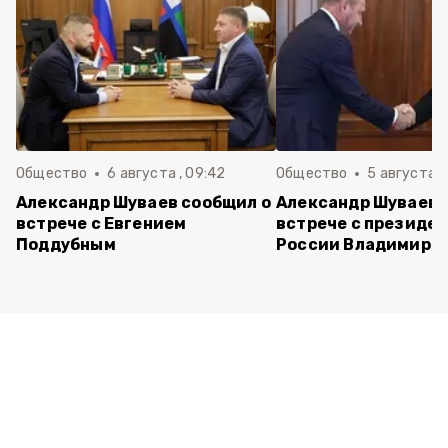
Общество
6 августа , 09:42
Общество
5 августа , 
Александр Шуваев сообщил о
Александр Шуваев 
встрече с Евгением
встрече с президе
Поддубным
России Владимиро