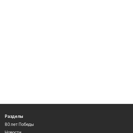
Разделы
80 лет Победы
Новости