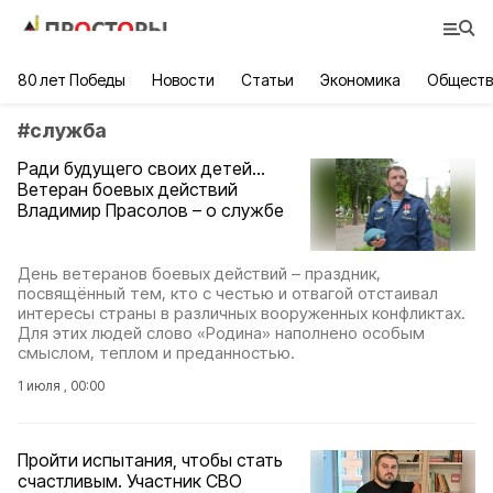
80 лет Победы
Новости
Статьи
Экономика
Обществ
#
служба
Ради будущего своих детей…
Ветеран боевых действий
Владимир Прасолов – о службе
День ветеранов боевых действий – праздник,
посвящённый тем, кто с честью и отвагой отстаивал
интересы страны в различных вооруженных конфликтах.
Для этих людей слово «Родина» наполнено особым
смыслом, теплом и преданностью.
1 июля , 00:00
Пройти испытания, чтобы стать
счастливым. Участник СВО