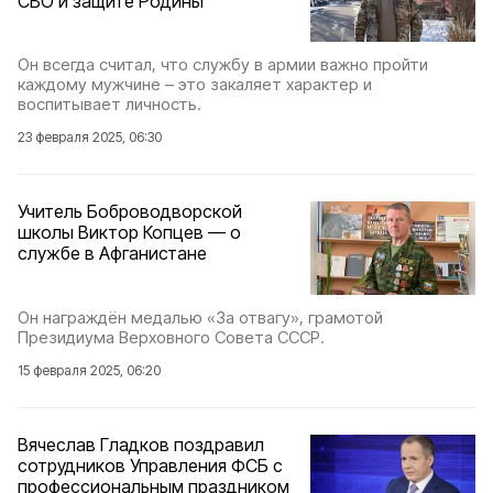
СВО и защите Родины
Он всегда считал, что службу в армии важно пройти
каждому мужчине – это закаляет характер и
воспитывает личность.
23 февраля 2025, 06:30
Учитель Боброводворской
школы Виктор Копцев — о
службе в Афганистане
Он награждён медалью «За отвагу», грамотой
Президиума Верховного Совета СССР.
15 февраля 2025, 06:20
Вячеслав Гладков поздравил
сотрудников Управления ФСБ с
профессиональным праздником