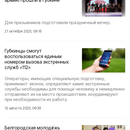
армию прошли в Губкине
Для призывников подготовили праздничный вечер.
21 октября 2025, 09:16
Губкинцы смогут
воспользоваться единым
номером вызова экстренных
служб «112»
Операторы, имеющие специальную подготовку,
принимают звонок, определяют какие экстренные
службы необходимы для помощи человеку и немедленно
отправляют их на место происшествия, координируют
при необходимости их работу.
12 августа 2025, 09:39
Белгородская молодёжь