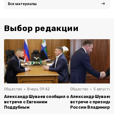
Все материалы
Выбор редакции
Общество
Вчера, 09:42
Общество
5 августа , 
Александр Шуваев сообщил о
Александр Шуваев 
встрече с Евгением
встрече с президе
Поддубным
России Владимиро