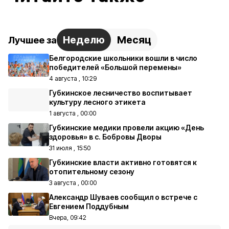
Неделю
Месяц
Лучшее за
Белгородские школьники вошли в число
победителей «Большой перемены»
4 августа , 10:29
Губкинское лесничество воспитывает
культуру лесного этикета
1 августа , 00:00
Губкинские медики провели акцию «День
здоровья» в с. Бобровы Дворы
31 июля , 15:50
Губкинские власти активно готовятся к
отопительному сезону
3 августа , 00:00
Александр Шуваев сообщил о встрече с
Евгением Поддубным
Вчера, 09:42