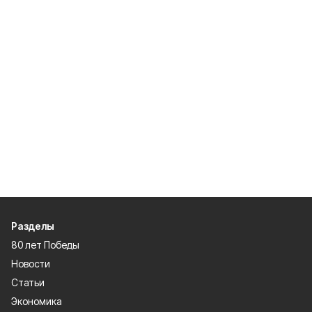
Разделы
80 лет Победы
Новости
Статьи
Экономика