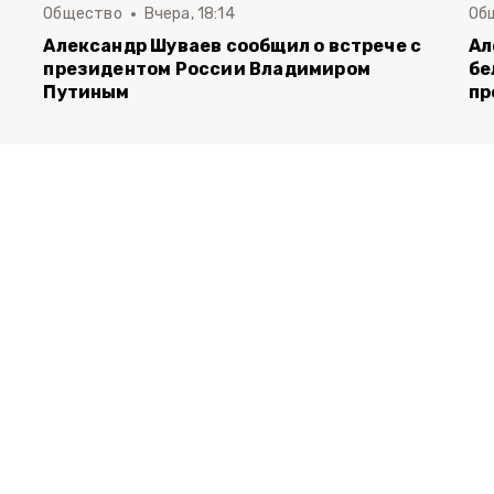
Общество
Вчера, 18:14
Об
Александр Шуваев сообщил о встрече с
Ал
президентом России Владимиром
бе
Путиным
пр