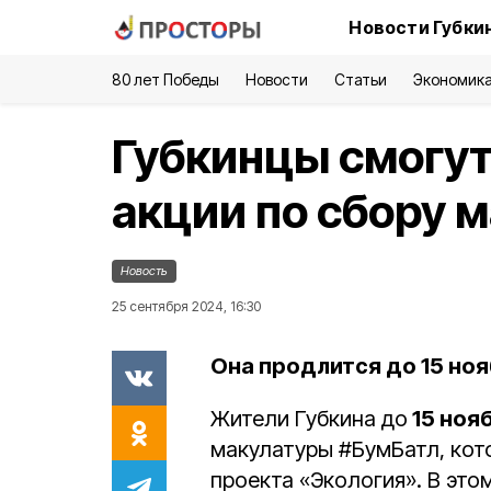
Новости Губки
80 лет Победы
Новости
Статьи
Экономик
Губкинцы смогут
акции по сбору 
Новость
25 сентября 2024, 16:30
Она продлится до 15 ноя
Жители Губкина до
15 ноя
макулатуры #БумБатл, кот
проекта «Экология». В это