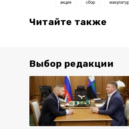
акция
сбор
макулату
Читайте также
Выбор редакции