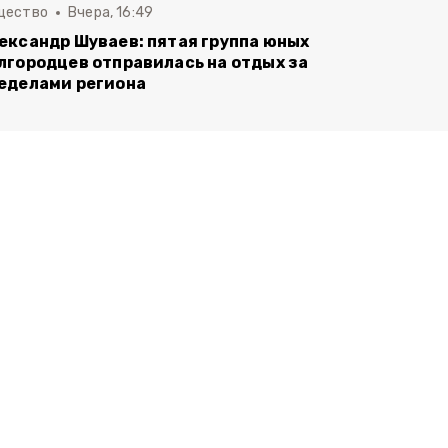
щество
Вчера, 16:49
ександр Шуваев: пятая группа юных
лгородцев отправилась на отдых за
еделами региона