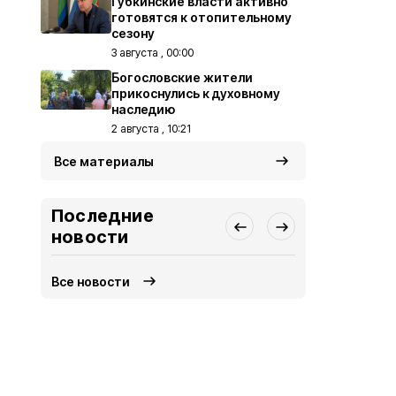
Губкинские власти активно
готовятся к отопительному
сезону
3 августа , 00:00
Богословские жители
прикоснулись к духовному
наследию
2 августа , 10:21
Все материалы
Последние
новости
Все новости