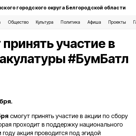
нского городского округа Белгородской области
а
Общество
Культура
Политика
Афиша
Проекты
Г
 принять участие в
макулатуры #БумБатл
бря.
бря
смогут принять участие в акции по сбору
орая проходит в поддержку национального
м году акция проводится под эгидой