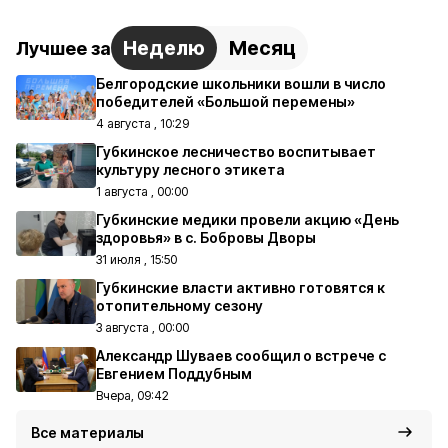
Неделю
Месяц
Лучшее за
Белгородские школьники вошли в число
победителей «Большой перемены»
4 августа , 10:29
Губкинское лесничество воспитывает
культуру лесного этикета
1 августа , 00:00
Губкинские медики провели акцию «День
здоровья» в с. Бобровы Дворы
31 июля , 15:50
Губкинские власти активно готовятся к
отопительному сезону
3 августа , 00:00
Александр Шуваев сообщил о встрече с
Евгением Поддубным
Вчера, 09:42
Все материалы