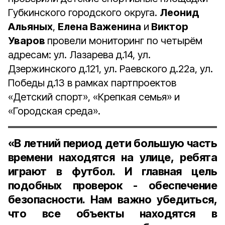
Губкинского городского округа.
Леонид
Альяных
,
Елена Важенина
и
Виктор
Уваров
провели мониторинг по четырём
адресам: ул. Лазарева д.14, ул.
Дзержинского д.121, ул. Раевского д.22а, ул.
Победы д.13 в рамках партпроектов
«Детский спорт», «Крепкая семья» и
«Городская среда».
«В летний период дети большую часть
времени находятся на улице, ребята
играют в футбол. И главная цель
подобных проверок - обеспечение
безопасности. Нам важно убедиться,
что все объекты находятся в