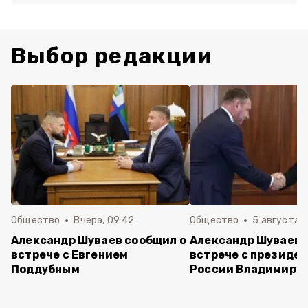
Выбор редакции
Общество
Вчера, 09:42
Общество
5 августа , 
Александр Шуваев сообщил о
Александр Шуваев 
встрече с Евгением
встрече с президе
Поддубным
России Владимиро