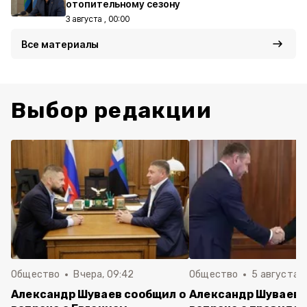
отопительному сезону
3 августа , 00:00
Все материалы
Выбор редакции
Общество
Вчера, 09:42
Общество
5 августа , 
Александр Шуваев сообщил о
Александр Шуваев 