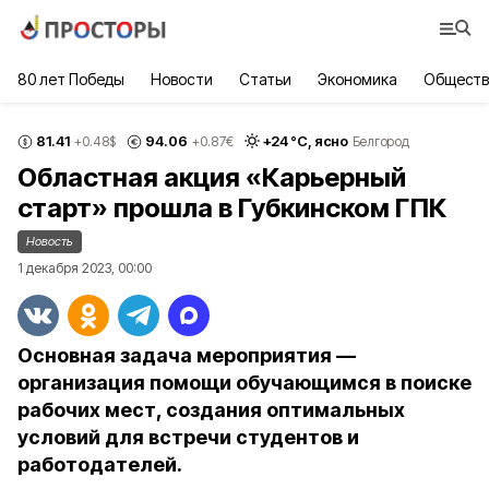
80 лет Победы
Новости
Статьи
Экономика
Обществ
81.41
94.06
+
24
°С,
ясно
+0.48
$
+0.87
€
Белгород
Областная акция «Карьерный
старт» прошла в Губкинском ГПК
Новость
1 декабря 2023, 00:00
Основная задача мероприятия —
организация помощи обучающимся в поиске
рабочих мест, создания оптимальных
условий для встречи студентов и
работодателей.