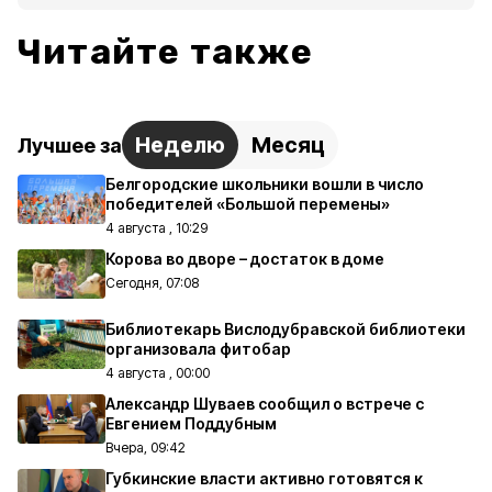
Читайте также
Неделю
Месяц
Лучшее за
Белгородские школьники вошли в число
победителей «Большой перемены»
4 августа , 10:29
Корова во дворе – достаток в доме
Сегодня, 07:08
Библиотекарь Вислодубравской библиотеки
организовала фитобар
4 августа , 00:00
Александр Шуваев сообщил о встрече с
Евгением Поддубным
Вчера, 09:42
Губкинские власти активно готовятся к